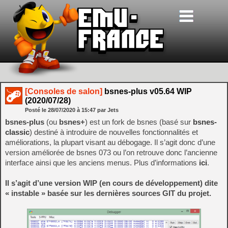
[Consoles de salon]
bsnes-plus v05.64 WIP
(2020/07/28)
Posté le
28/07/2020
à
15:47
par Jets
bsnes-plus
(ou
bsnes+
) est un fork de bsnes (basé sur
bsnes-
classic
) destiné à introduire de nouvelles fonctionnalités et
améliorations, la plupart visant au débogage. Il s’agit donc d’une
version améliorée de bsnes 073 ou l’on retrouve donc l’ancienne
interface ainsi que les anciens menus. Plus d’informations
ici
.
Il s’agit d’une version WIP (en cours de développement) dite
« instable » basée sur les dernières sources GIT du projet.