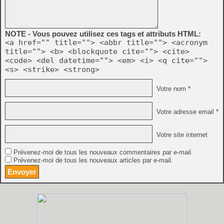
NOTE - Vous pouvez utilisez ces tags et attributs HTML:
<a href="" title=""> <abbr title=""> <acronym
title=""> <b> <blockquote cite=""> <cite>
<code> <del datetime=""> <em> <i> <q cite="">
<s> <strike> <strong>
Votre nom *
Votre adresse email *
Votre site internet
Prévenez-moi de tous les nouveaux commentaires par e-mail.
Prévenez-moi de tous les nouveaux articles par e-mail.