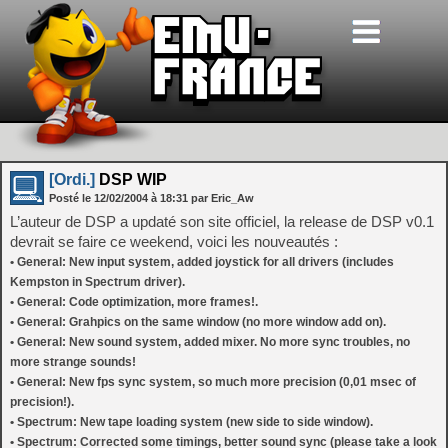
[Ordi.]
DSP WIP
Posté le
12/02/2004
à
18:31
par Eric_Aw
L’auteur de DSP a updaté son site officiel, la release de DSP v0.1
devrait se faire ce weekend, voici les nouveautés :
• General: New input system, added joystick for all drivers (includes
Kempston in Spectrum driver).
• General: Code optimization, more frames!.
• General: Grahpics on the same window (no more window add on).
• General: New sound system, added mixer. No more sync troubles, no
more strange sounds!
• General: New fps sync system, so much more precision (0,01 msec of
precision!).
• Spectrum: New tape loading system (new side to side window).
• Spectrum: Corrected some timings, better sound sync (please take a look