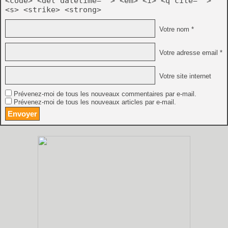
<code> <del datetime=""> <em> <i> <q cite="">
<s> <strike> <strong>
Votre nom *
Votre adresse email *
Votre site internet
Prévenez-moi de tous les nouveaux commentaires par e-mail.
Prévenez-moi de tous les nouveaux articles par e-mail.