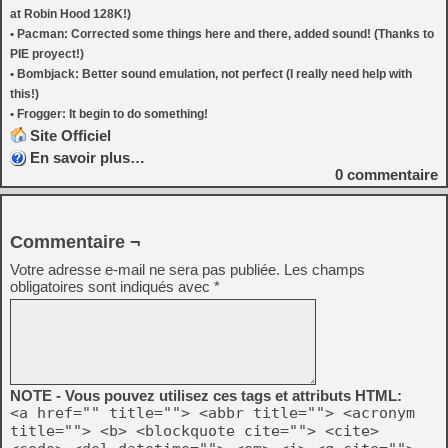
at Robin Hood 128K!)
• Pacman: Corrected some things here and there, added sound! (Thanks to
PIE proyect!)
• Bombjack: Better sound emulation, not perfect (I really need help with
this!)
• Frogger: It begin to do something!
Site Officiel
En savoir plus…
0
commentaire
Commentaire ¬
Votre adresse e-mail ne sera pas publiée.
Les champs
obligatoires sont indiqués avec
*
NOTE - Vous pouvez utilisez ces tags et attributs HTML:
<a href="" title=""> <abbr title=""> <acronym
title=""> <b> <blockquote cite=""> <cite>