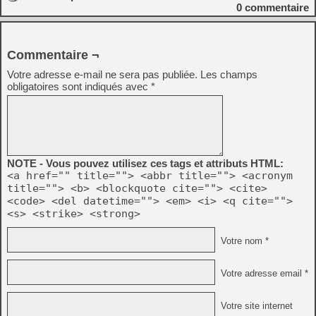
0
commentaire
Commentaire ¬
Votre adresse e-mail ne sera pas publiée.
Les champs
obligatoires sont indiqués avec
*
NOTE - Vous pouvez utilisez ces tags et attributs HTML:
<a href="" title=""> <abbr title=""> <acronym
title=""> <b> <blockquote cite=""> <cite>
<code> <del datetime=""> <em> <i> <q cite="">
<s> <strike> <strong>
Votre nom *
Votre adresse email *
Votre site internet