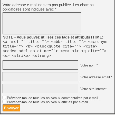
Votre adresse e-mail ne sera pas publiée.
Les champs
obligatoires sont indiqués avec
*
NOTE - Vous pouvez utilisez ces tags et attributs HTML:
<a href="" title=""> <abbr title=""> <acronym
title=""> <b> <blockquote cite=""> <cite>
<code> <del datetime=""> <em> <i> <q cite="">
<s> <strike> <strong>
Votre nom *
Votre adresse email *
Votre site internet
Prévenez-moi de tous les nouveaux commentaires par e-mail.
Prévenez-moi de tous les nouveaux articles par e-mail.