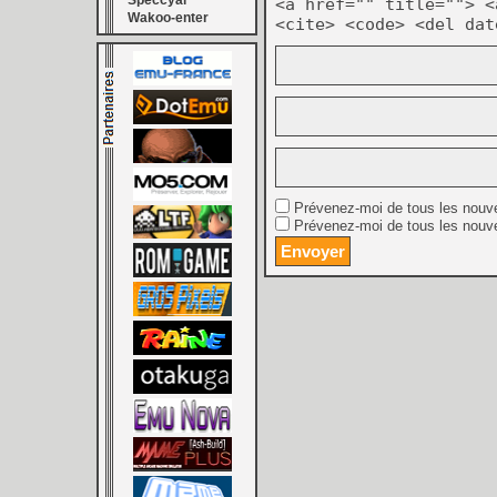
Speccyal
<a href="" title=""> <
Wakoo-enter
<cite> <code> <del dat
Prévenez-moi de tous les nouv
Prévenez-moi de tous les nouve