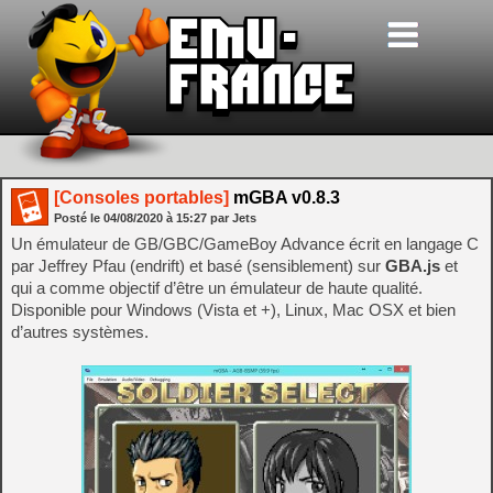
[Consoles portables]
mGBA v0.8.3
Posté le
04/08/2020
à
15:27
par Jets
Un émulateur de GB/GBC/GameBoy Advance écrit en langage C
par Jeffrey Pfau (endrift) et basé (sensiblement) sur
GBA.js
et
qui a comme objectif d’être un émulateur de haute qualité.
Disponible pour Windows (Vista et +), Linux, Mac OSX et bien
d’autres systèmes.