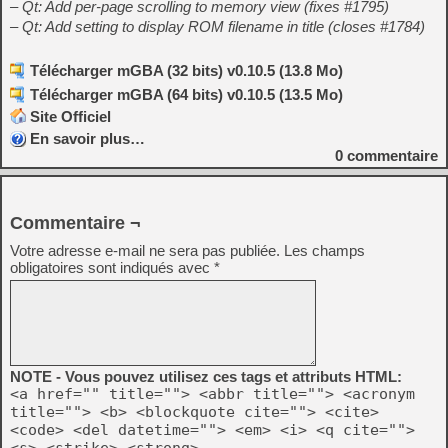
– Qt: Add per-page scrolling to memory view (fixes #1795)
– Qt: Add setting to display ROM filename in title (closes #1784)
Télécharger mGBA (32 bits) v0.10.5 (13.8 Mo)
Télécharger mGBA (64 bits) v0.10.5 (13.5 Mo)
Site Officiel
En savoir plus…
0
commentaire
Commentaire ¬
Votre adresse e-mail ne sera pas publiée.
Les champs
obligatoires sont indiqués avec
*
NOTE - Vous pouvez utilisez ces tags et attributs HTML:
<a href="" title=""> <abbr title=""> <acronym
title=""> <b> <blockquote cite=""> <cite>
<code> <del datetime=""> <em> <i> <q cite="">