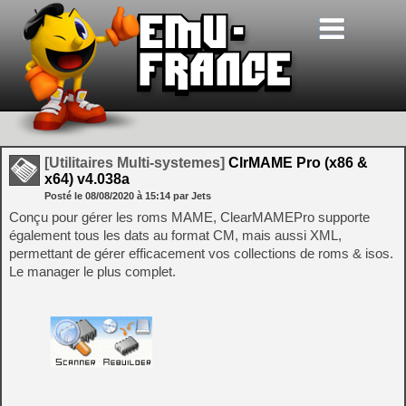
[Utilitaires Multi-systemes]
ClrMAME Pro (x86 &
x64) v4.038a
Posté le
08/08/2020
à
15:14
par Jets
Conçu pour gérer les roms MAME, ClearMAMEPro supporte
également tous les dats au format CM, mais aussi XML,
permettant de gérer efficacement vos collections de roms & isos.
Le manager le plus complet.