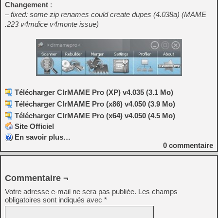
Changement
:
– fixed: some zip renames could create dupes (4.038a) (MAME
.223 v4mdice v4monte issue)
Télécharger ClrMAME Pro (XP) v4.035 (3.1 Mo)
Télécharger ClrMAME Pro (x86) v4.050 (3.9 Mo)
Télécharger ClrMAME Pro (x64) v4.050 (4.5 Mo)
Site Officiel
En savoir plus…
0
commentaire
Commentaire ¬
Votre adresse e-mail ne sera pas publiée.
Les champs
obligatoires sont indiqués avec
*