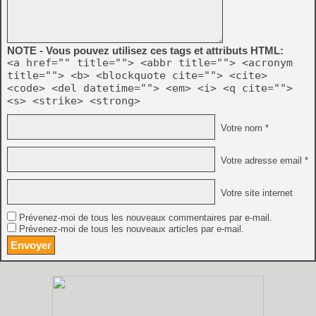
NOTE - Vous pouvez utilisez ces tags et attributs HTML:
<a href="" title=""> <abbr title=""> <acronym
title=""> <b> <blockquote cite=""> <cite>
<code> <del datetime=""> <em> <i> <q cite="">
<s> <strike> <strong>
Votre nom *
Votre adresse email *
Votre site internet
Prévenez-moi de tous les nouveaux commentaires par e-mail.
Prévenez-moi de tous les nouveaux articles par e-mail.