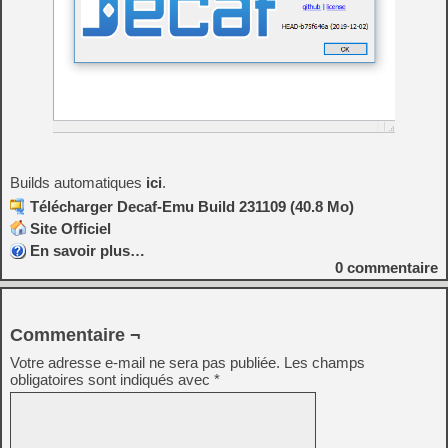
Builds automatiques
ici
.
Télécharger Decaf-Emu Build 231109 (40.8 Mo)
Site Officiel
En savoir plus…
0
commentaire
Commentaire ¬
Votre adresse e-mail ne sera pas publiée.
Les champs
obligatoires sont indiqués avec
*