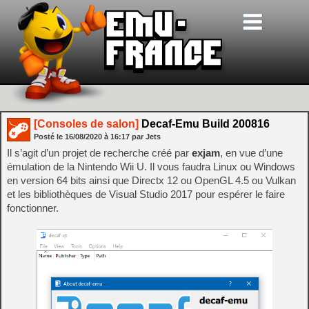
[Consoles de salon]
Decaf-Emu Build 200816
Posté le
16/08/2020
à
16:17
par Jets
Il s’agit d’un projet de recherche créé par
exjam
, en vue d’une
émulation de la Nintendo Wii U. Il vous faudra Linux ou Windows
en version 64 bits ainsi que Directx 12 ou OpenGL 4.5 ou Vulkan
et les bibliothèques de Visual Studio 2017 pour espérer le faire
fonctionner.