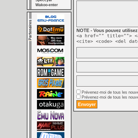
Speccyal
Wakoo-enter
NOTE - Vous pouvez utilisez 
<a href="" title=""> <
<cite> <code> <del dat
Prévenez-moi de tous les nouv
Prévenez-moi de tous les nouve