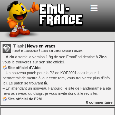
[Flash]
News en vracs
Posté le
15/05/2002
à
11:50
par Jets
| Source :
Divers
–
Aldo
à sortie la version 1.9g de son FrontEnd destiné à
Zinc
,
vous le trouverez sur son site officiel.
Site officiel d’Aldo
– Un nouveau patch pour la P2 de KOF2001 a vu le jour, il
permettrait de mettre à jour cette rom, vous trouverez plus d’info
ici
. Le patch se trouvant
là
.
– En attendant un nouveau Fanbuild, le site de Fandemame à été
revu au niveau du disign, je vous invite donc à le revisiter.
Site officiel de F2M
0
commentaire