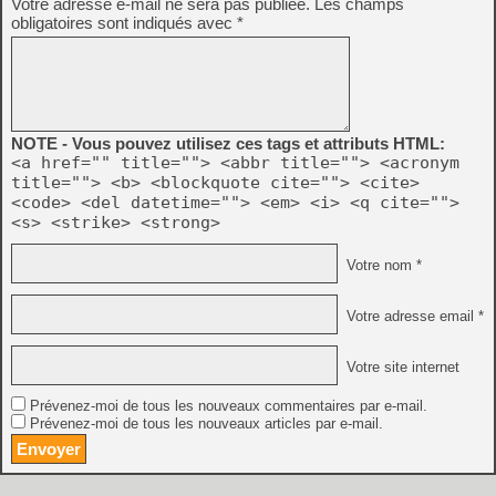
Votre adresse e-mail ne sera pas publiée.
Les champs
obligatoires sont indiqués avec
*
NOTE - Vous pouvez utilisez ces tags et attributs HTML:
<a href="" title=""> <abbr title=""> <acronym
title=""> <b> <blockquote cite=""> <cite>
<code> <del datetime=""> <em> <i> <q cite="">
<s> <strike> <strong>
Votre nom *
Votre adresse email *
Votre site internet
Prévenez-moi de tous les nouveaux commentaires par e-mail.
Prévenez-moi de tous les nouveaux articles par e-mail.