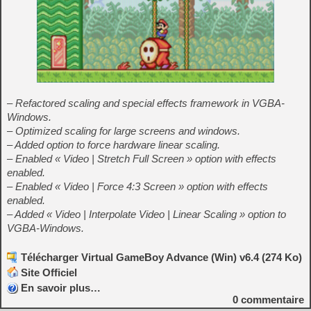
– Refactored scaling and special effects framework in VGBA-
Windows.
– Optimized scaling for large screens and windows.
– Added option to force hardware linear scaling.
– Enabled « Video | Stretch Full Screen » option with effects
enabled.
– Enabled « Video | Force 4:3 Screen » option with effects
enabled.
– Added « Video | Interpolate Video | Linear Scaling » option to
VGBA-Windows.
Télécharger Virtual GameBoy Advance (Win) v6.4 (274 Ko)
Site Officiel
En savoir plus…
0
commentaire