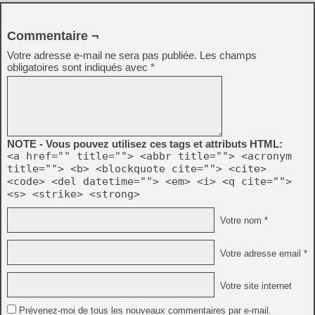
Commentaire ¬
Votre adresse e-mail ne sera pas publiée.
Les champs
obligatoires sont indiqués avec
*
NOTE - Vous pouvez utilisez ces tags et attributs HTML:
<a href="" title=""> <abbr title=""> <acronym
title=""> <b> <blockquote cite=""> <cite>
<code> <del datetime=""> <em> <i> <q cite="">
<s> <strike> <strong>
Votre nom *
Votre adresse email *
Votre site internet
Prévenez-moi de tous les nouveaux commentaires par e-mail.