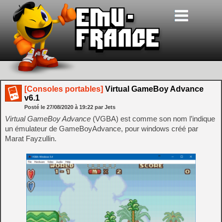
[Consoles portables]
Virtual GameBoy Advance
v6.1
Posté le
27/08/2020
à
19:22
par Jets
Virtual GameBoy Advance
(VGBA) est comme son nom l’indique
un émulateur de GameBoyAdvance, pour windows créé par
Marat Fayzullin.