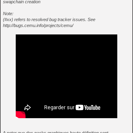
swapchain creation
Note:
(#xx) refers to resolved bug tracker issues. See
http://bugs.cemu.info/projects/cemu/
A noter que des packs graphiques haute définition sont