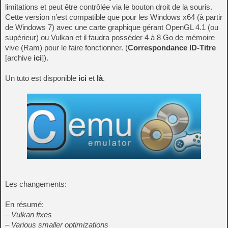
limitations et peut être contrôlée via le bouton droit de la souris.
Cette version n’est compatible que pour les Windows x64 (à partir
de Windows 7) avec une carte graphique gérant OpenGL 4.1 (ou
supérieur) ou Vulkan et il faudra posséder 4 à 8 Go de mémoire
vive (Ram) pour le faire fonctionner. (
Correspondance ID-Titre
[archive
ici
]).
Un tuto est disponible
ici
et
là
.
Les changements:
En résumé:
– Vulkan fixes
– Various smaller optimizations