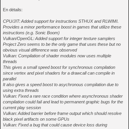
En détails:
CPU/JIT: Added support for instructions STHUX and RLWIMI.
Provides a minor performance boost in games that utilize these
instructions (e.g. Sonic Boom)
Vulkan/OpenGL: Added support for integer texture samplers
Project Zero seems to be the only game that uses these but no
obvious visual difference was observed
Vulkan: Compilation of shader modules now uses multiple
threads
This gives a small speed boost for synchronous compilation
since vertex and pixel shaders for a drawcall can compile in
parallel
It also gives a speed boost to asychronous compilation due to
using extra threads
Vulkan: Fixed a rare race condition where asynchronous shader
compilation could fail and lead to permanent graphic bugs for the
current play session
Vulkan: Added barrier before frame output which should resolve
black pixel artifacts on some GPUs
Vulkan: Fixed a bug that could cause device loss during