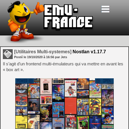
[Utilitaires Multi-systemes]
Nostlan v1.17.7
Posté le
19/10/2020
à
16:56
par Jets
Il s’agit d’un frontend multi-émulateurs qui va mettre en avant les
« box art ».