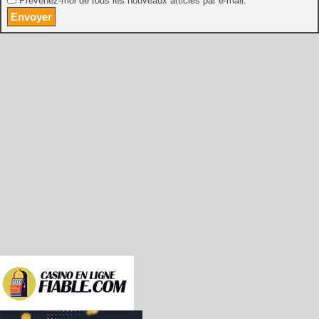
Prévenez-moi de tous les nouveaux articles par e-mail.