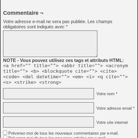
Commentaire ¬
Votre adresse e-mail ne sera pas publiée.
Les champs
obligatoires sont indiqués avec
*
NOTE - Vous pouvez utilisez ces tags et attributs HTML:
<a href="" title=""> <abbr title=""> <acronym
title=""> <b> <blockquote cite=""> <cite>
<code> <del datetime=""> <em> <i> <q cite="">
<s> <strike> <strong>
Votre nom *
Votre adresse email *
Votre site internet
Prévenez-moi de tous les nouveaux commentaires par e-mail.