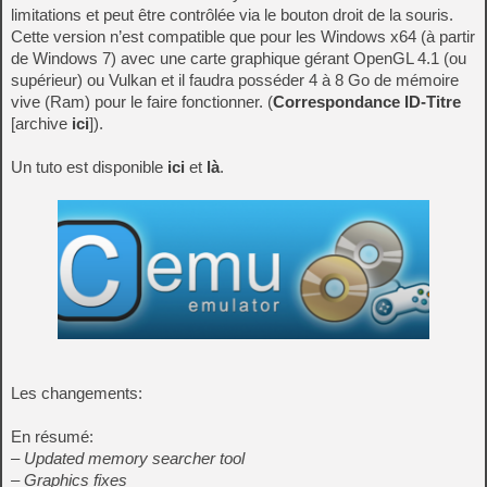
limitations et peut être contrôlée via le bouton droit de la souris.
Cette version n’est compatible que pour les Windows x64 (à partir
de Windows 7) avec une carte graphique gérant OpenGL 4.1 (ou
supérieur) ou Vulkan et il faudra posséder 4 à 8 Go de mémoire
vive (Ram) pour le faire fonctionner. (
Correspondance ID-Titre
[archive
ici
]).
Un tuto est disponible
ici
et
là
.
Les changements:
En résumé:
– Updated memory searcher tool
– Graphics fixes