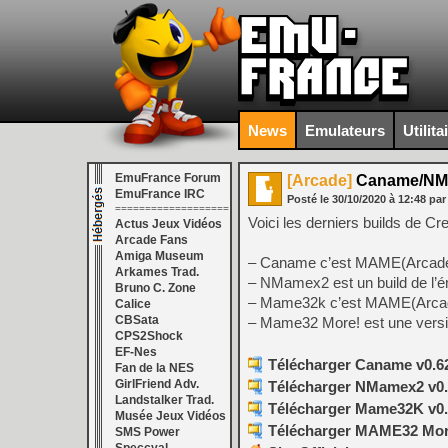
News
Emulateurs
Utilita
EmuFrance Forum
[Arcade]
Caname/NMa
EmuFrance IRC
Posté le
30/10/2020
à
12:48
par
===================
Voici les derniers builds de
Actus Jeux Vidéos
Arcade Fans
Amiga Museum
– Caname c’est MAME(Arcade)
Arkames Trad.
– NMamex2 est un build de l’
Bruno C. Zone
– Mame32k c’est MAME(Arcade) 
Calice
CBSata
– Mame32 More! est une versi
CPS2Shock
EF-Nes
Télécharger Caname v0.62.
Fan de la NES
GirlFriend Adv.
Télécharger NMamex2 v0.2
Landstalker Trad.
Télécharger Mame32K v0.6
Musée Jeux Vidéos
Télécharger MAME32 More!
SMS Power