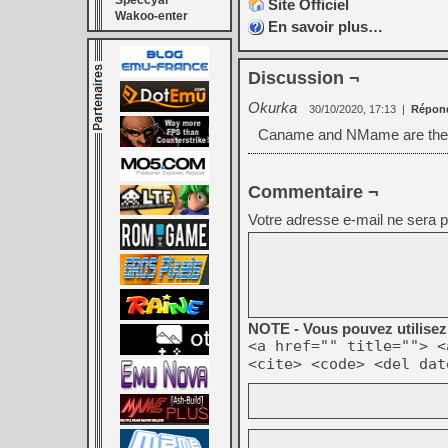
Speccyal
Site Officiel
Wakoo-enter
En savoir plus…
Discussion ¬
Okurka
30/10/2020, 17:13
|
Répon
Caname and NMame are the -
Commentaire ¬
Votre adresse e-mail ne sera p
NOTE - Vous pouvez utilisez 
<a href="" title=""> <
<cite> <code> <del dat