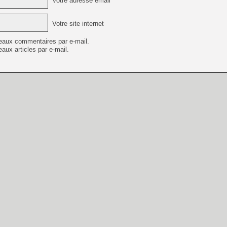
Votre adresse email *
Votre site internet
eaux commentaires par e-mail.
aux articles par e-mail.