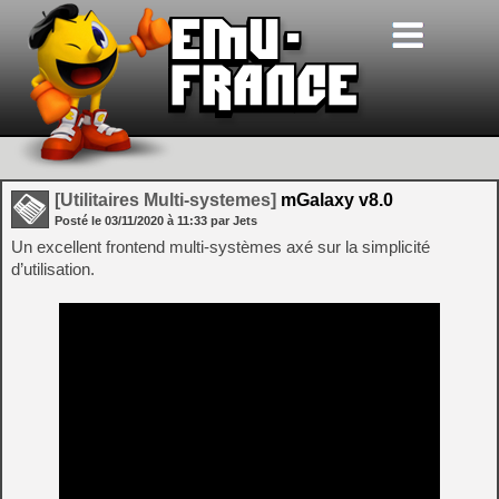
[Utilitaires Multi-systemes]
mGalaxy v8.0
Posté le
03/11/2020
à
11:33
par Jets
Un excellent frontend multi-systèmes axé sur la simplicité
d’utilisation.