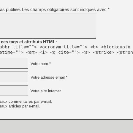
as publiée.
Les champs obligatoires sont indiqués avec
*
ces tags et attributs HTML:
abbr title=""> <acronym title=""> <b> <blockquote 
etime=""> <em> <i> <q cite=""> <s> <strike> <stron
Votre nom *
Votre adresse email *
Votre site internet
eaux commentaires par e-mail.
aux articles par e-mail.