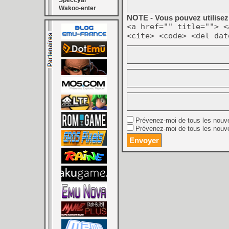
Speccyal
Wakoo-enter
NOTE - Vous pouvez utilisez 
<a href="" title=""> <
<cite> <code> <del dat
Prévenez-moi de tous les nouv
Prévenez-moi de tous les nouve