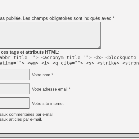
as publiée.
Les champs obligatoires sont indiqués avec
*
ces tags et attributs HTML:
abbr title=""> <acronym title=""> <b> <blockquote 
etime=""> <em> <i> <q cite=""> <s> <strike> <stron
Votre nom *
Votre adresse email *
Votre site internet
eaux commentaires par e-mail.
aux articles par e-mail.