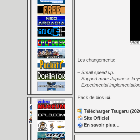
Les changements:
– Small speed up.
– Support more Japanese keys
– Experimental implementatio
Pack de bios
ici
.
Télécharger Tsugaru (2026
Site Officiel
En savoir plus…