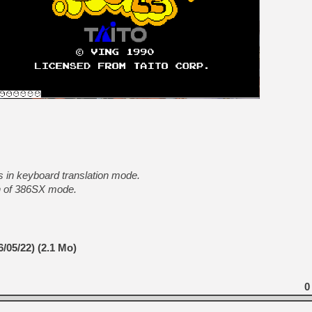
 in keyboard translation mode.
n of 386SX mode.
/05/22) (2.1 Mo)
0