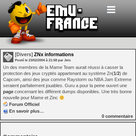
[Divers]
ZNx informations
Posté le
23/02/2004
à
21:58
par Jets
Un des membres de la Mame Team aurait réussi à casser la
protection des jeux cryptés appartenant au système Zn(
1
/
2
) de
Capcom, ainsi des jeux comme Raystorm ou NBA Jam Extreme
seraient parfaitement jouables. Guru a pour la peine ouvert une
page
concernant les différent dumps disponibles. Une très bonne
nouvelle pour Mame et Zinc
Forum Officiel
En savoir plus…
0
commentaire