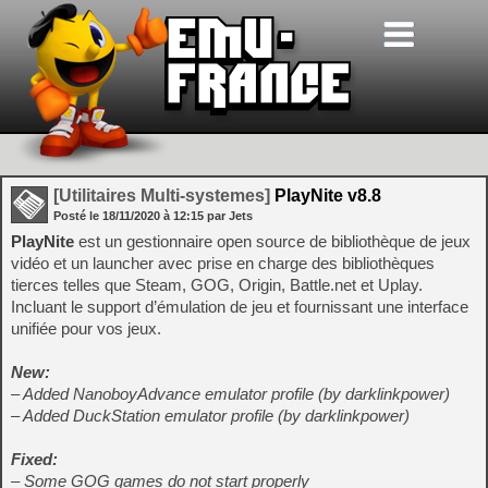
[Utilitaires Multi-systemes]
PlayNite v8.8
Posté le
18/11/2020
à
12:15
par Jets
PlayNite
est un gestionnaire open source de bibliothèque de jeux
vidéo et un launcher avec prise en charge des bibliothèques
tierces telles que Steam, GOG, Origin, Battle.net et Uplay.
Incluant le support d’émulation de jeu et fournissant une interface
unifiée pour vos jeux.
New:
– Added NanoboyAdvance emulator profile (by darklinkpower)
– Added DuckStation emulator profile (by darklinkpower)
Fixed:
– Some GOG games do not start properly