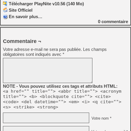
Télécharger PlayNite v10.56 (140 Mo)
Site Officiel
En savoir plus…
0
commentaire
Commentaire ¬
Votre adresse e-mail ne sera pas publiée.
Les champs
obligatoires sont indiqués avec
*
NOTE - Vous pouvez utilisez ces tags et attributs HTML:
<a href="" title=""> <abbr title=""> <acronym
title=""> <b> <blockquote cite=""> <cite>
<code> <del datetime=""> <em> <i> <q cite="">
<s> <strike> <strong>
Votre nom *