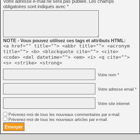
Votre adresse e-mail ne sera pas publiée.
Les champs
obligatoires sont indiqués avec
*
NOTE - Vous pouvez utilisez ces tags et attributs HTML:
<a href="" title=""> <abbr title=""> <acronym
title=""> <b> <blockquote cite=""> <cite>
<code> <del datetime=""> <em> <i> <q cite="">
<s> <strike> <strong>
Votre nom *
Votre adresse email *
Votre site internet
Prévenez-moi de tous les nouveaux commentaires par e-mail.
Prévenez-moi de tous les nouveaux articles par e-mail.