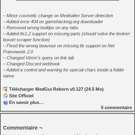
– Minor cosmetic change on Mednafen Server detection
– Added error 404 on gamehacking.org downloader
– Removed wrong tooltips on any tabs
– Added tls1.2 support on missing parts (should solve the broken
boxart scraper function)
– Fixed the wrong beaviour on missing tls support on Net
Framework 2.0
– Changed Vimm’s query on link tab
– Changed Discord webhook
– Added a control and warning for special chars inside a folder
name
Télécharger MedGui Reborn v0.127 (24.5 Mo)
Site Officiel
En savoir plus…
0
commentaire
Commentaire ¬