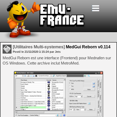
[Utilitaires Multi-systemes]
MedGui Reborn v0.114
Posté le
21/11/2020
à
15:24
par Jets
MedGui Reborn est une interface (Frontend) pour Mednafen sur
OS Windows. Cette archive inclut MetroMed.