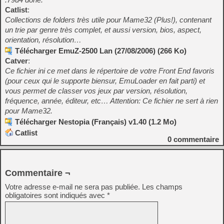
Catlist
:
Collections de folders très utile pour Mame32 (Plus!), contenant
un trie par genre très complet, et aussi version, bios, aspect,
orientation, résolution…
Télécharger EmuZ-2500 Lan (27/08/2006) (266 Ko)
Catver
:
Ce fichier ini ce met dans le répertoire de votre Front End favoris
(pour ceux qui le supporte biensur, EmuLoader en fait parti) et
vous permet de classer vos jeux par version, résolution,
fréquence, année, éditeur, etc… Attention: Ce fichier ne sert à rien
pour Mame32.
Télécharger Nestopia (Français) v1.40 (1.2 Mo)
Catlist
0
commentaire
Commentaire ¬
Votre adresse e-mail ne sera pas publiée.
Les champs
obligatoires sont indiqués avec
*