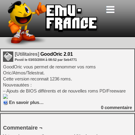
[Utilitaires]
GoodOric 2.01
Posté le
03/03/2004
à
08:52
par Seb4771
GoodOric vous permet de renommer vos roms
Oric/Atmos/Telestrat.
Cette version reconnait 1236 roms.
Nouveautées :
– Ajouts de BIOS différents et de nouvelles roms PD/Freeware
En savoir plus…
0
commentaire
Commentaire ¬