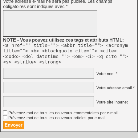
Votre adresse e-mail ne sera pas publiée.
Les champs
obligatoires sont indiqués avec
*
NOTE - Vous pouvez utilisez ces tags et attributs HTML:
<a href="" title=""> <abbr title=""> <acronym
title=""> <b> <blockquote cite=""> <cite>
<code> <del datetime=""> <em> <i> <q cite="">
<s> <strike> <strong>
Votre nom *
Votre adresse email *
Votre site internet
Prévenez-moi de tous les nouveaux commentaires par e-mail.
Prévenez-moi de tous les nouveaux articles par e-mail.