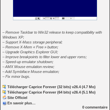
– Remove Taskbar to Win32 release to keep compatibility with
Windows XP;
– Support X-Mass storage peripheral;
– Remove X-Mem « Free » button;
– Upgrade Graphics Explorer GUI;
– Improve breakpoints to filter lower and upper roms;
– Speed-up emulator shutdown;
– AMX Mouse emulation review;
– Add Symbiface Mouse emulation;
– Fix minor bugs.
Télécharger Caprice Forever (32 bits) v26.4 (4.7 Mo)
Télécharger Caprice Forever (64 bits) v26.4 (5.1 Mo)
Site Officiel
En savoir plus…
0
commentaire