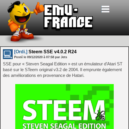
[Ordi.]
Steem SSE v4.0.2 R24
Posté le
09/12/2020
à
07:58
par Jets
SSE pour « Steven Seagal Edition » est un émulateur d’Atari ST
basé sur le STeem original v3.2 de 2004. Il emprunte également
des améliorations en provenance de Hatari.