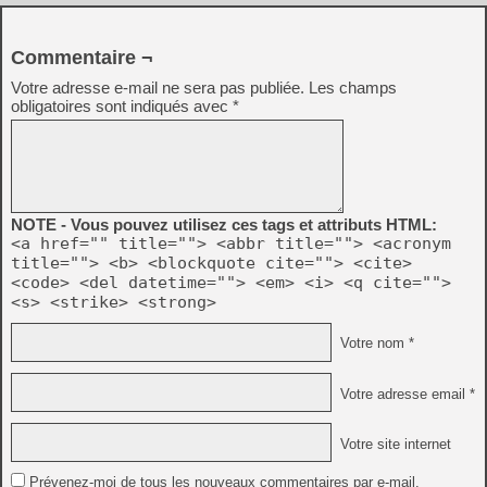
Commentaire ¬
Votre adresse e-mail ne sera pas publiée.
Les champs
obligatoires sont indiqués avec
*
NOTE - Vous pouvez utilisez ces tags et attributs HTML:
<a href="" title=""> <abbr title=""> <acronym
title=""> <b> <blockquote cite=""> <cite>
<code> <del datetime=""> <em> <i> <q cite="">
<s> <strike> <strong>
Votre nom *
Votre adresse email *
Votre site internet
Prévenez-moi de tous les nouveaux commentaires par e-mail.