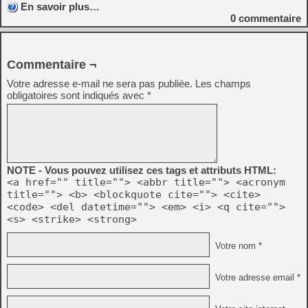
En savoir plus…
0
commentaire
Commentaire ¬
Votre adresse e-mail ne sera pas publiée.
Les champs
obligatoires sont indiqués avec
*
NOTE - Vous pouvez utilisez ces tags et attributs HTML:
<a href="" title=""> <abbr title=""> <acronym
title=""> <b> <blockquote cite=""> <cite>
<code> <del datetime=""> <em> <i> <q cite="">
<s> <strike> <strong>
Votre nom *
Votre adresse email *