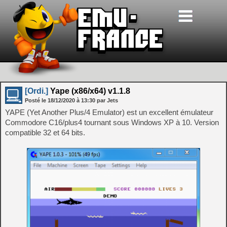
[Ordi.]
Yape (x86/x64) v1.1.8
Posté le
18/12/2020
à
13:30
par Jets
YAPE (Yet Another Plus/4 Emulator) est un excellent émulateur
Commodore C16/plus4 tournant sous Windows XP à 10. Version
compatible 32 et 64 bits.