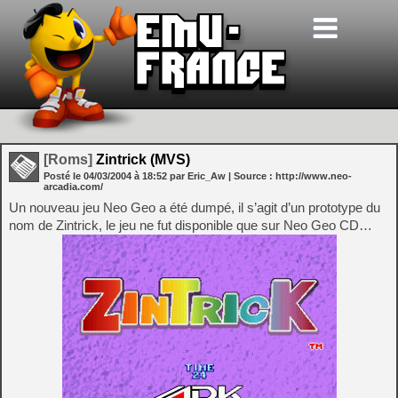
[Roms]
Zintrick (MVS)
Posté le
04/03/2004
à
18:52
par Eric_Aw
| Source :
http://www.neo-
arcadia.com/
Un nouveau jeu Neo Geo a été dumpé, il s’agit d’un prototype du
nom de Zintrick, le jeu ne fut disponible que sur Neo Geo CD…