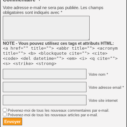
Votre adresse e-mail ne sera pas publiée.
Les champs
obligatoires sont indiqués avec
*
NOTE - Vous pouvez utilisez ces tags et attributs HTML:
<a href="" title=""> <abbr title=""> <acronym
title=""> <b> <blockquote cite=""> <cite>
<code> <del datetime=""> <em> <i> <q cite="">
<s> <strike> <strong>
Votre nom *
Votre adresse email *
Votre site internet
Prévenez-moi de tous les nouveaux commentaires par e-mail.
Prévenez-moi de tous les nouveaux articles par e-mail.