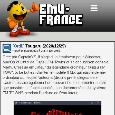
[Ordi.]
Tsugaru (2020/12/29)
Posté le
09/01/2021
à
22:18
par Jets
Créé par CaptainYS, il s’agit d’un émulateur pour Windows,
MacOs et Linux de Fujitsu FM-Towns et sa déclinaison console
Marty. C’est un émulateur du légendaire ordinateur Fujitsu FM
TOWNS. Le but est d’imiter le modèle II MX qui était le dernier
ordinateur sur lequel l’auteur a (dixit) « prêté allégeance ».
L’auteur essaie également de trouver et de documenter autant
que possible les fonctionnalités non documentées du système
FM TOWNS pendant l’écriture de l’émulateur.