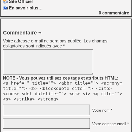
Site Officiel
En savoir plus…
0
commentaire
Commentaire ¬
Votre adresse e-mail ne sera pas publiée.
Les champs
obligatoires sont indiqués avec
*
NOTE - Vous pouvez utilisez ces tags et attributs HTML:
<a href="" title=""> <abbr title=""> <acronym
title=""> <b> <blockquote cite=""> <cite>
<code> <del datetime=""> <em> <i> <q cite="">
<s> <strike> <strong>
Votre nom *
Votre adresse email *