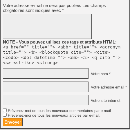
Votre adresse e-mail ne sera pas publiée.
Les champs
obligatoires sont indiqués avec
*
NOTE - Vous pouvez utilisez ces tags et attributs HTML:
<a href="" title=""> <abbr title=""> <acronym
title=""> <b> <blockquote cite=""> <cite>
<code> <del datetime=""> <em> <i> <q cite="">
<s> <strike> <strong>
Votre nom *
Votre adresse email *
Votre site internet
Prévenez-moi de tous les nouveaux commentaires par e-mail.
Prévenez-moi de tous les nouveaux articles par e-mail.