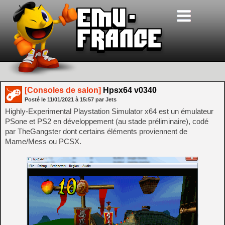
[Consoles de salon]
Hpsx64 v0340
Posté le
11/01/2021
à
15:57
par Jets
Highly-Experimental Playstation Simulator x64 est un émulateur
PSone et PS2 en développement (au stade préliminaire), codé
par TheGangster dont certains éléments proviennent de
Mame/Mess ou PCSX.