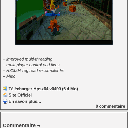
– improved multi-threading
– multi-player control pad fixes
– R3000A reg read recompiler fix
– Misc
Télécharger Hpsx64 v0490 (6.4 Mo)
Site Officiel
En savoir plus…
0
commentaire
Commentaire ¬