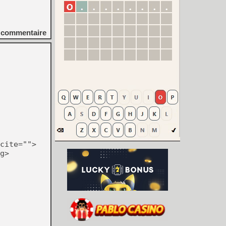
commentaire
cite="">
g>