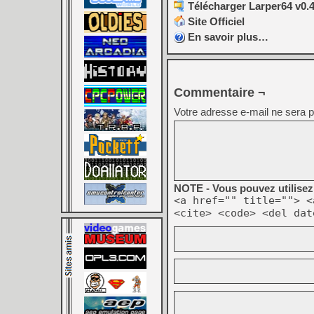
Télécharger Larper64 v0.4
Site Officiel
En savoir plus…
Commentaire ¬
Votre adresse e-mail ne sera p
NOTE - Vous pouvez utilisez 
<a href="" title=""> <
<cite> <code> <del dat