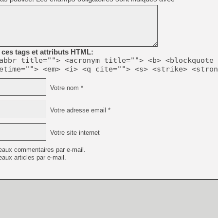
ces tags et attributs HTML:
abbr title=""> <acronym title=""> <b> <blockquote 
etime=""> <em> <i> <q cite=""> <s> <strike> <stron
Votre nom *
Votre adresse email *
Votre site internet
eaux commentaires par e-mail.
aux articles par e-mail.