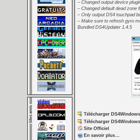
– Changed output device plugi
– Changed default dead zone f
– Only output DS4 touchpad bu
– Make sure to refresh gyro m
Bundled DS4Updater 1.4.5
Télécharger DS4Windows (o
Télécharger DS4Windows (o
Site Officiel
En savoir plus…