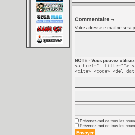
Commentaire ¬
Votre adresse e-mail ne sera p
NOTE - Vous pouvez utilisez 
<a href="" title=""> <
<cite> <code> <del dat
Prévenez-moi de tous les nouv
Prévenez-moi de tous les nouve