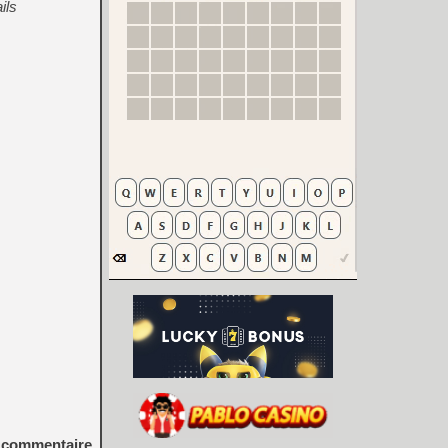
ils
commentaire