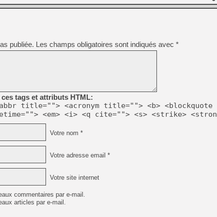
as publiée.
Les champs obligatoires sont indiqués avec
*
ces tags et attributs HTML:
abbr title=""> <acronym title=""> <b> <blockquote 
etime=""> <em> <i> <q cite=""> <s> <strike> <stron
Votre nom *
Votre adresse email *
Votre site internet
eaux commentaires par e-mail.
aux articles par e-mail.