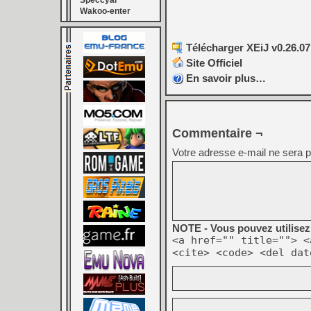
Speccyal
Wakoo-enter
Télécharger XEiJ v0.26.07
Site Officiel
En savoir plus…
Commentaire ¬
Votre adresse e-mail ne sera p
NOTE - Vous pouvez utilisez 
<a href="" title=""> <
<cite> <code> <del dat