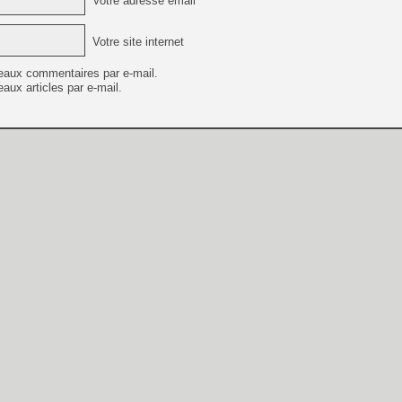
Votre adresse email *
Votre site internet
eaux commentaires par e-mail.
aux articles par e-mail.