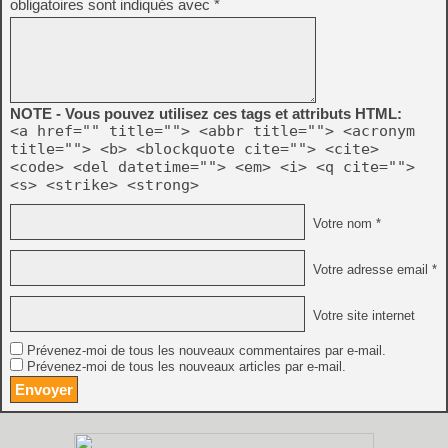
obligatoires sont indiqués avec
*
NOTE - Vous pouvez utilisez ces tags et attributs HTML:
<a href="" title=""> <abbr title=""> <acronym
title=""> <b> <blockquote cite=""> <cite>
<code> <del datetime=""> <em> <i> <q cite="">
<s> <strike> <strong>
Votre nom *
Votre adresse email *
Votre site internet
Prévenez-moi de tous les nouveaux commentaires par e-mail.
Prévenez-moi de tous les nouveaux articles par e-mail.