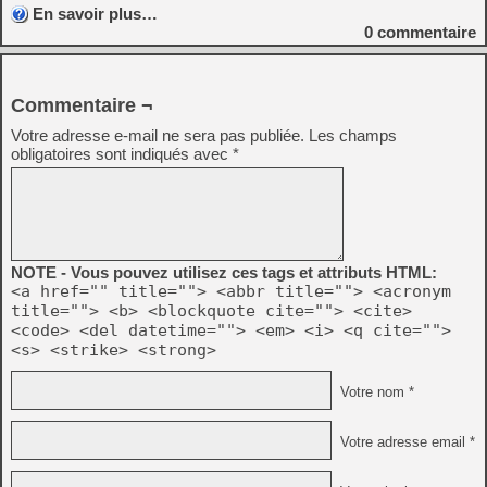
En savoir plus…
0
commentaire
Commentaire ¬
Votre adresse e-mail ne sera pas publiée.
Les champs
obligatoires sont indiqués avec
*
NOTE - Vous pouvez utilisez ces tags et attributs HTML:
<a href="" title=""> <abbr title=""> <acronym
title=""> <b> <blockquote cite=""> <cite>
<code> <del datetime=""> <em> <i> <q cite="">
<s> <strike> <strong>
Votre nom *
Votre adresse email *