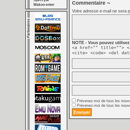
Speccyal
Commentaire ¬
Wakoo-enter
Votre adresse e-mail ne sera p
NOTE - Vous pouvez utilisez 
<a href="" title=""> <
<cite> <code> <del dat
Prévenez-moi de tous les nouv
Prévenez-moi de tous les nouve