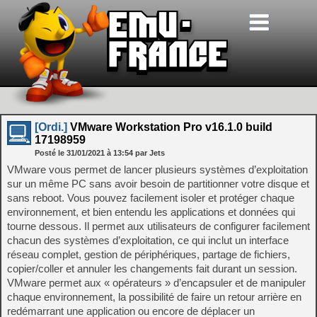
[Ordi.]
VMware Workstation Pro v16.1.0 build
17198959
Posté le
31/01/2021
à
13:54
par Jets
VMware vous permet de lancer plusieurs systèmes d’exploitation
sur un même PC sans avoir besoin de partitionner votre disque et
sans reboot. Vous pouvez facilement isoler et protéger chaque
environnement, et bien entendu les applications et données qui
tourne dessous. Il permet aux utilisateurs de configurer facilement
chacun des systèmes d’exploitation, ce qui inclut un interface
réseau complet, gestion de périphériques, partage de fichiers,
copier/coller et annuler les changements fait durant un session.
VMware permet aux « opérateurs » d’encapsuler et de manipuler
chaque environnement, la possibilité de faire un retour arrière en
redémarrant une application ou encore de déplacer un