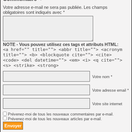
Votre adresse e-mail ne sera pas publiée.
Les champs
obligatoires sont indiqués avec
*
NOTE - Vous pouvez utilisez ces tags et attributs HTML:
<a href="" title=""> <abbr title=""> <acronym
title=""> <b> <blockquote cite=""> <cite>
<code> <del datetime=""> <em> <i> <q cite="">
<s> <strike> <strong>
Votre nom *
Votre adresse email *
Votre site internet
Prévenez-moi de tous les nouveaux commentaires par e-mail.
Prévenez-moi de tous les nouveaux articles par e-mail.