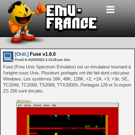
[Ordi.]
Fuse v1.6.0
Posté le
01/03/2021
à
14:28
par Jets
Fuse (Free Unix Spectrum Emulator) est un émulateur tournant à
l’origine sous Unix. Plusieurs portages ont été fait dont celui pour
Windows. Les systèmes 16K, 48K, 128K, +2, +2A, +3, +3e, SE,
TC2048, TC2068, TS2068, TTX2000S, Pentagon 128 et Scorpion
ZS 256 sont émulés.