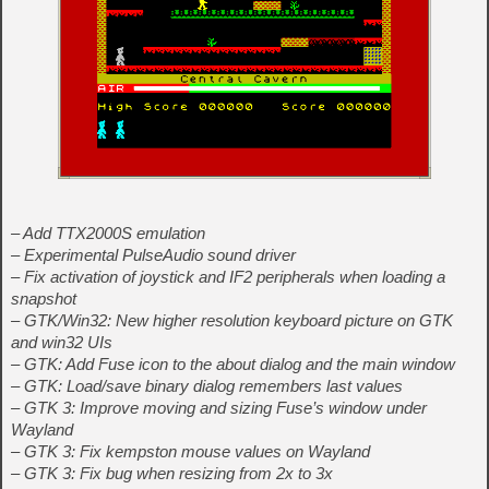
– Add TTX2000S emulation
– Experimental PulseAudio sound driver
– Fix activation of joystick and IF2 peripherals when loading a
snapshot
– GTK/Win32: New higher resolution keyboard picture on GTK
and win32 UIs
– GTK: Add Fuse icon to the about dialog and the main window
– GTK: Load/save binary dialog remembers last values
– GTK 3: Improve moving and sizing Fuse’s window under
Wayland
– GTK 3: Fix kempston mouse values on Wayland
– GTK 3: Fix bug when resizing from 2x to 3x