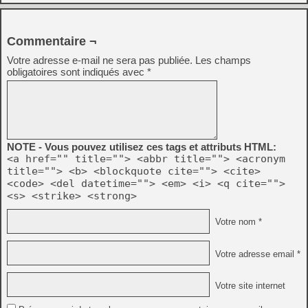
Commentaire ¬
Votre adresse e-mail ne sera pas publiée.
Les champs
obligatoires sont indiqués avec
*
NOTE - Vous pouvez utilisez ces tags et attributs HTML:
<a href="" title=""> <abbr title=""> <acronym
title=""> <b> <blockquote cite=""> <cite>
<code> <del datetime=""> <em> <i> <q cite="">
<s> <strike> <strong>
Votre nom *
Votre adresse email *
Votre site internet