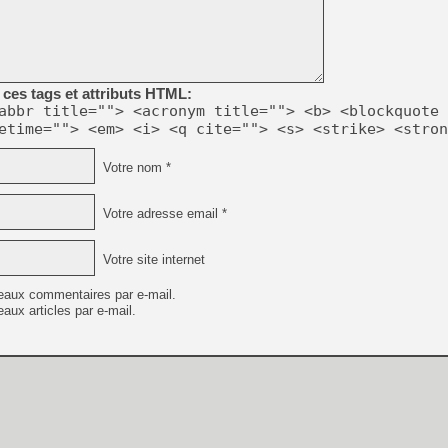
ces tags et attributs HTML:
abbr title=""> <acronym title=""> <b> <blockquote 
etime=""> <em> <i> <q cite=""> <s> <strike> <stron
Votre nom *
Votre adresse email *
Votre site internet
eaux commentaires par e-mail.
aux articles par e-mail.