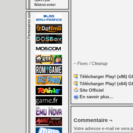
Speccyal
Wakoo-enter
– Fixes / Cleanup
Télécharger Play! (x86) GI
Télécharger Play! (x64) GI
Site Officiel
En savoir plus…
Commentaire ¬
Votre adresse e-mail ne sera p