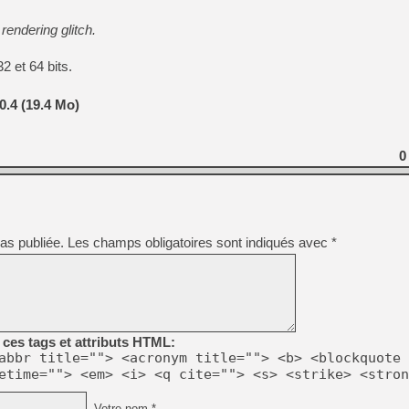
rendering glitch.
32 et 64 bits.
.4 (19.4 Mo)
0
as publiée.
Les champs obligatoires sont indiqués avec
*
ces tags et attributs HTML:
abbr title=""> <acronym title=""> <b> <blockquote 
etime=""> <em> <i> <q cite=""> <s> <strike> <stron