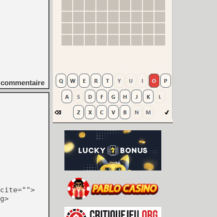
commentaire
cite="">
g>