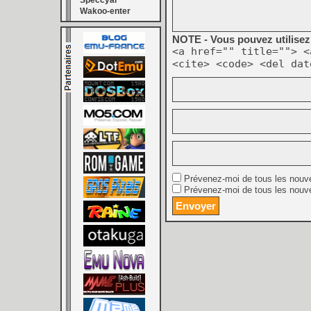
Speccyal
Wakoo-enter
NOTE - Vous pouvez utilisez 
<a href="" title=""> <
<cite> <code> <del dat
Prévenez-moi de tous les nouv
Prévenez-moi de tous les nouve