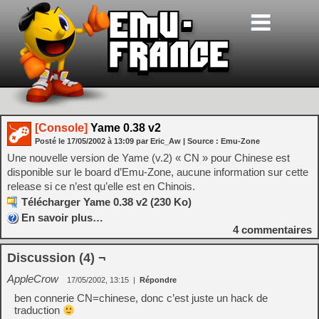
[Console]
Yame 0.38 v2
Posté le
17/05/2002
à
13:09
par Eric_Aw
| Source :
Emu-Zone
Une nouvelle version de Yame (v.2) « CN » pour Chinese est
disponible sur le board d’Emu-Zone, aucune information sur cette
release si ce n’est qu’elle est en Chinois.
Télécharger Yame 0.38 v2 (230 Ko)
En savoir plus…
4
commentaires
Discussion (4) ¬
AppleCrow
17/05/2002, 13:15
|
Répondre
ben connerie CN=chinese, donc c’est juste un hack de
traduction