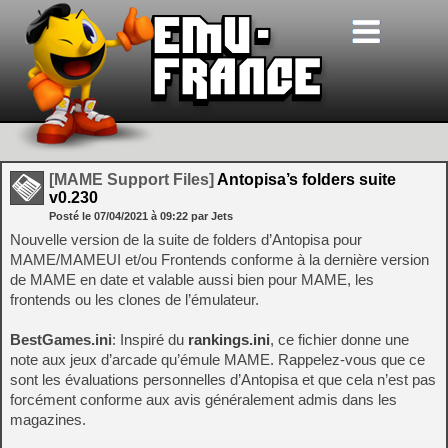
[MAME Support Files]
Antopisa’s folders suite
v0.230
Posté le
07/04/2021
à
09:22
par Jets
Nouvelle version de la suite de folders d’Antopisa pour
MAME/MAMEUI et/ou Frontends conforme à la dernière version
de MAME en date et valable aussi bien pour MAME, les
frontends ou les clones de l’émulateur.
BestGames.ini
: Inspiré du
rankings.ini
, ce fichier donne une
note aux jeux d’arcade qu’émule MAME. Rappelez-vous que ce
sont les évaluations personnelles d’Antopisa et que cela n’est pas
forcément conforme aux avis généralement admis dans les
magazines.