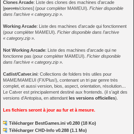
Clones Arcade
: Liste des clones des machines d’arcade
[
parents
/clones] (pour compléter MAMEUI).
Fichier disponible
dans l’archive « category.zip ».
Working Arcade
: Liste des machines d’arcade qui fonctionnent
(pour compléter MAMEUI).
Fichier disponible dans l’archive
« category.zip ».
Not Working Arcade
: Liste des machines d’arcade qui ne
fonctionne pas (pour compléter MAMEUI).
Fichier disponible
dans l’archive « category.zip ».
Catlist/Catver.ini
: Collections de folders très utiles pour
MAME/MAMEUI (FX/Plus!), contenant un tri par genre très
complet, et aussi version, bios, aspect, orientation, résolution…
Le Catver est principalement destiné aux frontends. (il s’agit des
versions d’Antopisa, en attendant
les versions officielles
).
Les fichiers seront à jour au fur et à mesure.
Télécharger BestGames.ini v0.280 (18 Ko)
Télécharger CHD-Info v0.288 (1.1 Mo)