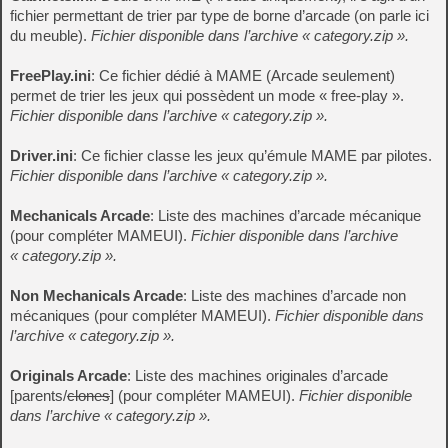
fichier permettant de trier par type de borne d’arcade (on parle ici
du meuble).
Fichier disponible dans l’archive « category.zip ».
FreePlay.ini
: Ce fichier dédié à MAME (Arcade seulement)
permet de trier les jeux qui possèdent un mode « free-play ».
Fichier disponible dans l’archive « category.zip ».
Driver.ini
: Ce fichier classe les jeux qu’émule MAME par pilotes.
Fichier disponible dans l’archive « category.zip ».
Mechanicals Arcade
: Liste des machines d’arcade mécanique
(pour compléter MAMEUI).
Fichier disponible dans l’archive
« category.zip ».
Non Mechanicals Arcade
: Liste des machines d’arcade non
mécaniques (pour compléter MAMEUI).
Fichier disponible dans
l’archive « category.zip ».
Originals Arcade
: Liste des machines originales d’arcade
[parents/
clones
] (pour compléter MAMEUI).
Fichier disponible
dans l’archive « category.zip ».