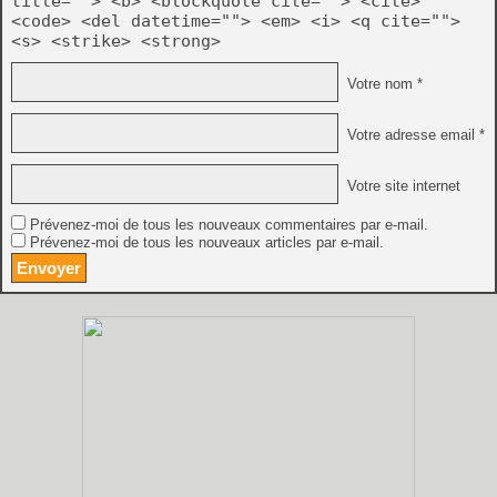
title=""> <b> <blockquote cite=""> <cite>
<code> <del datetime=""> <em> <i> <q cite="">
<s> <strike> <strong>
Votre nom *
Votre adresse email *
Votre site internet
Prévenez-moi de tous les nouveaux commentaires par e-mail.
Prévenez-moi de tous les nouveaux articles par e-mail.