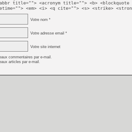
abbr title=""> <acronym title=""> <b> <blockquote 
etime=""> <em> <i> <q cite=""> <s> <strike> <stron
Votre nom *
Votre adresse email *
Votre site internet
eaux commentaires par e-mail.
aux articles par e-mail.