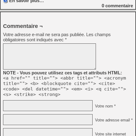
En savoir plus…
0
commentaire
Commentaire ¬
Votre adresse e-mail ne sera pas publiée.
Les champs
obligatoires sont indiqués avec
*
NOTE - Vous pouvez utilisez ces tags et attributs HTML:
<a href="" title=""> <abbr title=""> <acronym
title=""> <b> <blockquote cite=""> <cite>
<code> <del datetime=""> <em> <i> <q cite="">
<s> <strike> <strong>
Votre nom *
Votre adresse email *
Votre site internet