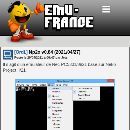
[Ordi.]
Np2x v0.84 (2021/04/27)
Posté le
29/04/2021
à
06:47
par Jets
Il s’agit d’un émulateur de Nec PC9801/9821 basé sur Neko
Project II/21.